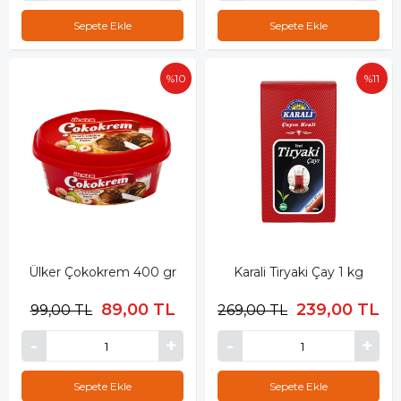
Sepete Ekle
Sepete Ekle
%10
%11
Ülker Çokokrem 400 gr
Karali Tiryaki Çay 1 kg
89,00 TL
239,00 TL
99,00 TL
269,00 TL
Sepete Ekle
Sepete Ekle