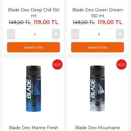
Blade Deo Deep Chıll 150
Blade Deo Green Dream
ml
150 ml
119,00 TL
119,00 TL
149,00 TL
149,00 TL
Sepete Ekle
Sepete Ekle
%20
%20
Blade Deo Marine Fresh
Blade Deo Mountaıne