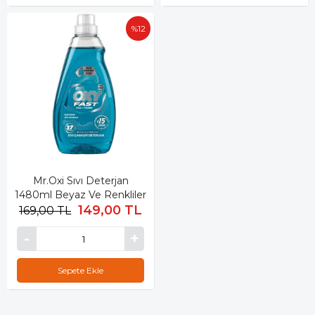
%12
Mr.Oxi Sıvı Deterjan
1480ml Beyaz Ve Renkliler
149,00 TL
169,00 TL
Sepete Ekle