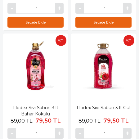
Sepete Ekle
Sepete Ekle
%11
%11
Flodex Sıvı Sabun 3 lt
Flodex Sıvı Sabun 3 lt Gül
Bahar Kokulu
79,50 TL
79,50 TL
89,00 TL
89,00 TL