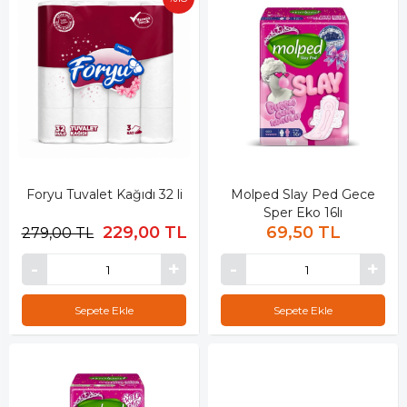
Foryu Tuvalet Kağıdı 32 li
Molped Slay Ped Gece
Sper Eko 16lı
229,00 TL
69,50 TL
279,00 TL
Sepete Ekle
Sepete Ekle