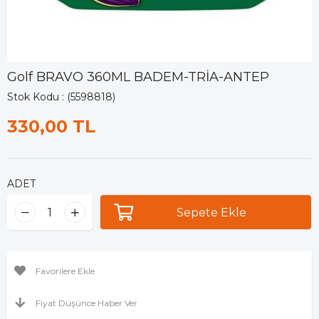
Golf BRAVO 360ML BADEM-TRİA-ANTEP
Stok Kodu
(5598818)
330,00 TL
ADET
Favorilere Ekle
Fiyat Düşünce Haber Ver