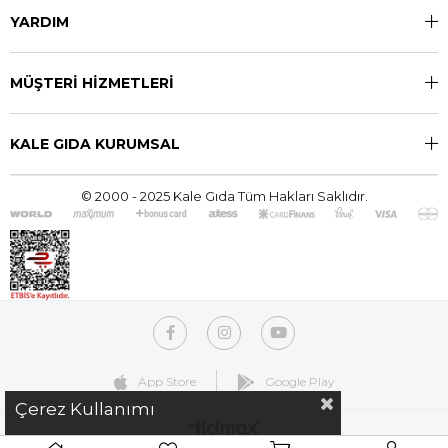
YARDIM
MÜŞTERİ HİZMETLERİ
KALE GIDA KURUMSAL
© 2000 - 2025 Kale Gıda Tüm Hakları Saklıdır.
App Store
Google Play
Çerez Kullanımı