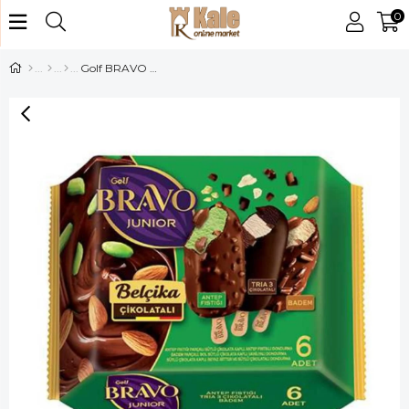
0
Golf BRAVO 360ML BADEM-TRİA-ANTEP