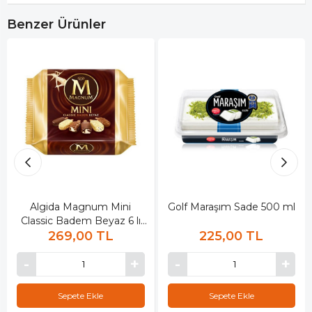
Benzer Ürünler
Algida Magnum Mini
Golf Maraşım Sade 500 ml
Classic Badem Beyaz 6 lı
269,00 TL
345 ml
225,00 TL
Sepete Ekle
Sepete Ekle