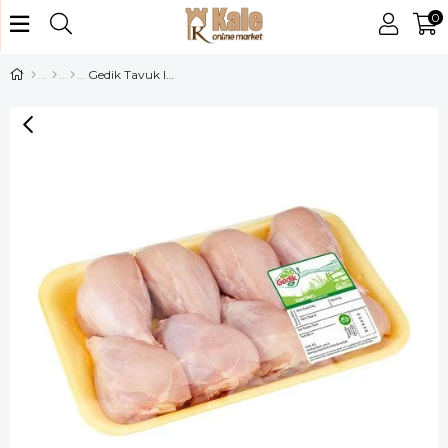
0
Gedik Tavuk Izgara Tava Kg