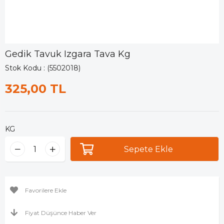
Gedik Tavuk Izgara Tava Kg
Stok Kodu
(5502018)
325,00 TL
KG
Favorilere Ekle
Fiyat Düşünce Haber Ver