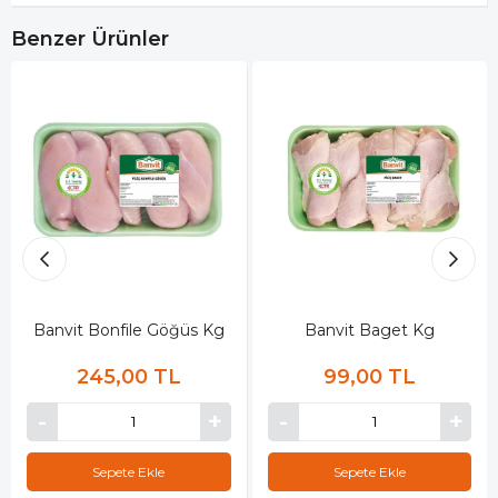
Benzer Ürünler
Banvit Bonfile Göğüs Kg
Banvit Baget Kg
245,00 TL
99,00 TL
Sepete Ekle
Sepete Ekle