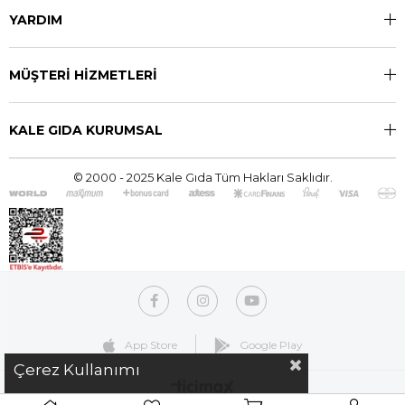
YARDIM
MÜŞTERİ HİZMETLERİ
KALE GIDA KURUMSAL
© 2000 - 2025 Kale Gıda Tüm Hakları Saklıdır.
App Store
Google Play
Çerez Kullanımı