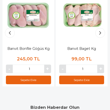
Banvit Bonfile Göğüs Kg
Banvit Baget Kg
245,00 TL
99,00 TL
Sepete Ekle
Sepete Ekle
Bizden Haberdar Olun