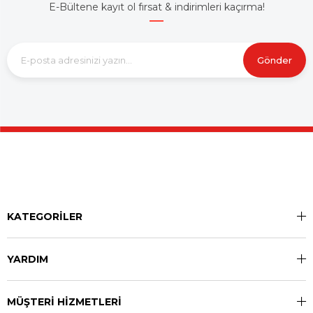
E-Bültene kayıt ol fırsat & indirimleri kaçırma!
Gönder
KATEGORİLER
YARDIM
MÜŞTERİ HİZMETLERİ