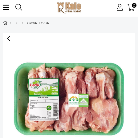
0
Gedik Tavuk Pirzola Kg