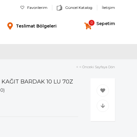
Favorilerim
Güncel Katalog
İletişim
0
Sepetim
Teslimat Bölgeleri
< < Önceki Sayfaya Dön
 KAĞIT BARDAK 10 LU 70Z
10)