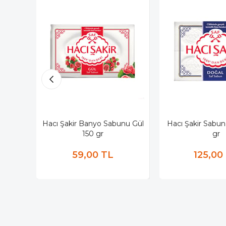
Hacı Şakir Banyo Sabunu Gül
Hacı Şakir Sabu
150 gr
gr
59,00 TL
125,00