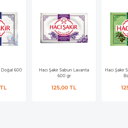
n Doğal 600
Hacı Şakir Sabun Lavanta
Hacı Şakir 
600 gr
Ba
 TL
125,00 TL
12