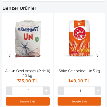
Benzer Ürünler
Ak Un Özel Amaçlı (Pidelik)
Söke Geleneksel Un 5 kg
10 kg
315,00 TL
149,00 TL
Sepete Ekle
Sepete Ekle