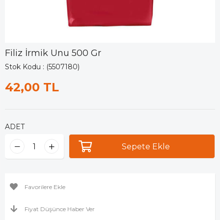
Filiz İrmik Unu 500 Gr
Stok Kodu
(5507180)
42,00 TL
ADET
Favorilere Ekle
Fiyat Düşünce Haber Ver