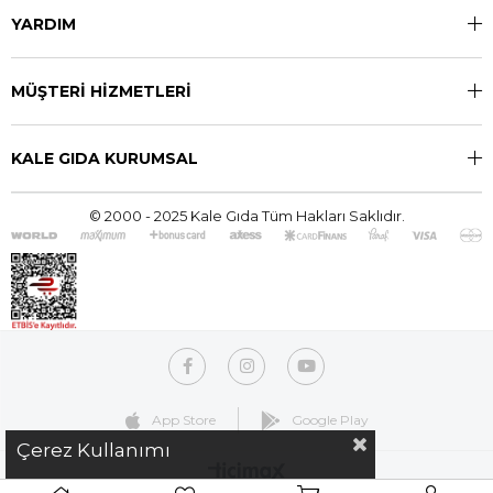
YARDIM
MÜŞTERİ HİZMETLERİ
KALE GIDA KURUMSAL
© 2000 - 2025 Kale Gıda Tüm Hakları Saklıdır.
App Store
Google Play
Çerez Kullanımı