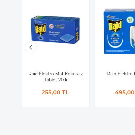
Raid Elektro Mat Kokusuz
Raid Elektro L
Tablet 20 li
255,00 TL
495,00