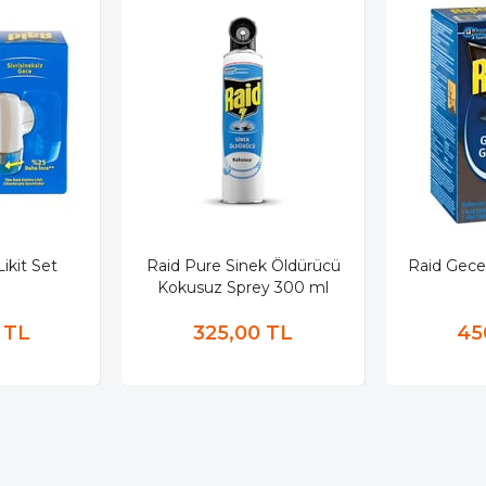
ikit Set
Raid Pure Sinek Öldürücü
Raid Gece
Kokusuz Sprey 300 ml
 TL
325,00 TL
45