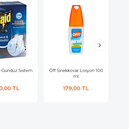
-Gündüz Sistem
Off Sinekkovar Losyon 100
Raid
ml
0,00 TL
179,00 TL