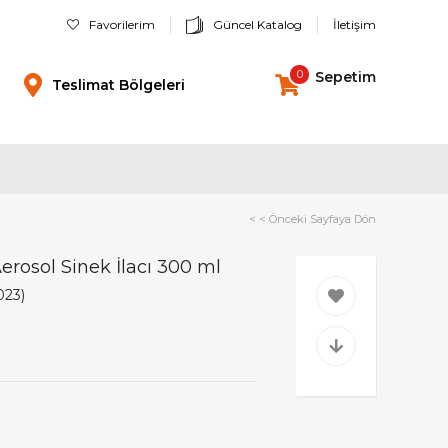
Favorilerim
Güncel Katalog
İletişim
0
Sepetim
Teslimat Bölgeleri
< < Önceki Sayfaya Dön
Aerosol Sinek İlacı 300 ml
023)