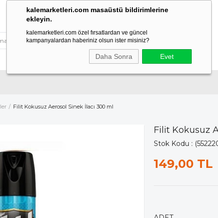
kalemarketleri.com masaüstü bildirimlerine
ekleyin.
kalemarketleri.com özel fırsatlardan ve güncel
kampanyalardan haberiniz olsun ister misiniz?
Daha Sonra
Evet
ler
Filit Kokusuz Aerosol Sinek İlacı 300 ml
Filit Kokusuz 
Stok Kodu
(55222
149,00 TL
ADET