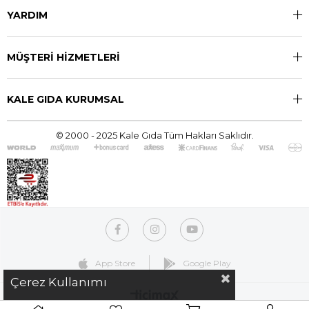
YARDIM
MÜŞTERİ HİZMETLERİ
KALE GIDA KURUMSAL
© 2000 - 2025 Kale Gıda Tüm Hakları Saklıdır.
App Store
Google Play
Çerez Kullanımı