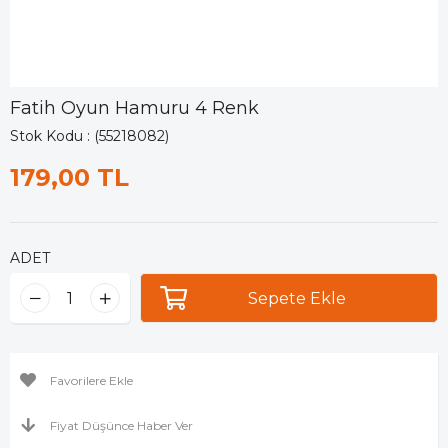
Fatih Oyun Hamuru 4 Renk
Stok Kodu
(55218082)
179,00 TL
ADET
Favorilere Ekle
Fiyat Düşünce Haber Ver