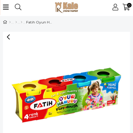
0
Fatih Oyun Hamuru 4 Renk