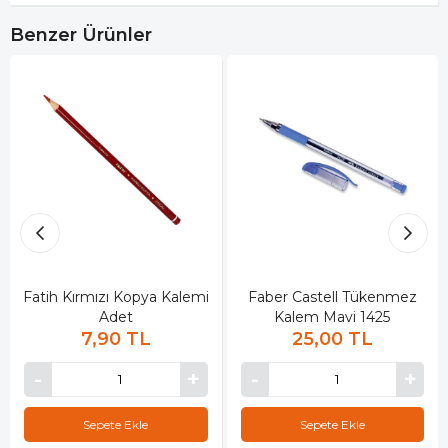
Benzer Ürünler
Fatih Kırmızı Kopya Kalemi
Faber Castell Tükenmez
Adet
Kalem Mavi 1425
7,90 TL
25,00 TL
Sepete Ekle
Sepete Ekle