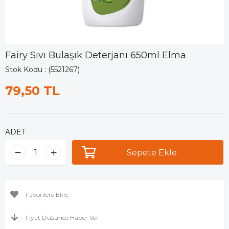
Fairy Sıvı Bulaşık Deterjanı 650ml Elma
Stok Kodu
(5521267)
79,50 TL
ADET
Favorilere Ekle
Fiyat Düşünce Haber Ver