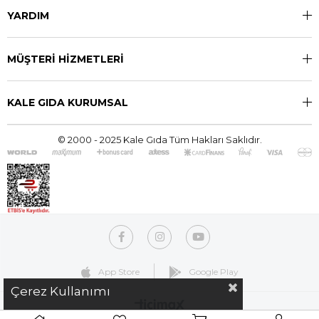
YARDIM
MÜŞTERİ HİZMETLERİ
KALE GIDA KURUMSAL
© 2000 - 2025 Kale Gıda Tüm Hakları Saklıdır.
App Store
Google Play
Çerez Kullanımı