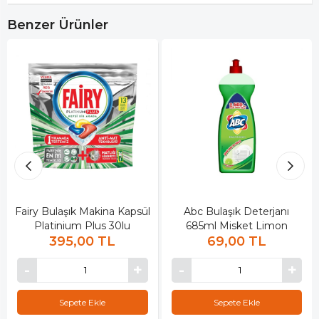
Benzer Ürünler
Fairy Bulaşık Makina Kapsül
Abc Bulaşık Deterjanı
Platinium Plus 30lu
685ml Misket Limon
395,00 TL
69,00 TL
Sepete Ekle
Sepete Ekle