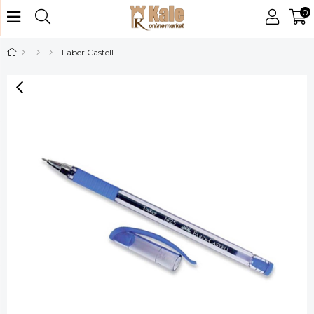
0
Faber Castell Tükenmez Kalem Mavi 1425