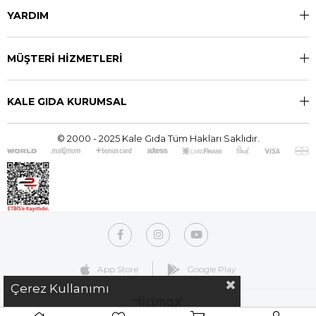
YARDIM
MÜŞTERİ HİZMETLERİ
KALE GIDA KURUMSAL
© 2000 - 2025 Kale Gıda Tüm Hakları Saklıdır.
App Store
Google Play
Çerez Kullanımı