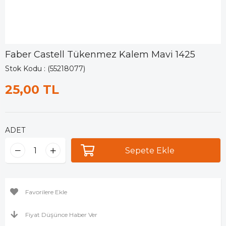
Faber Castell Tükenmez Kalem Mavi 1425
Stok Kodu
(55218077)
25,00 TL
ADET
Favorilere Ekle
Fiyat Düşünce Haber Ver