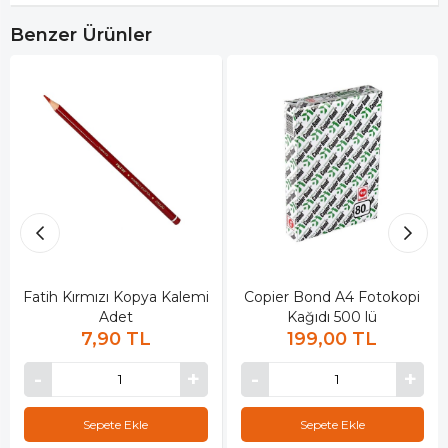
Benzer Ürünler
Fatih Kırmızı Kopya Kalemi
Copier Bond A4 Fotokopi
Adet
Kağıdı 500 lü
7,90 TL
199,00 TL
Sepete Ekle
Sepete Ekle