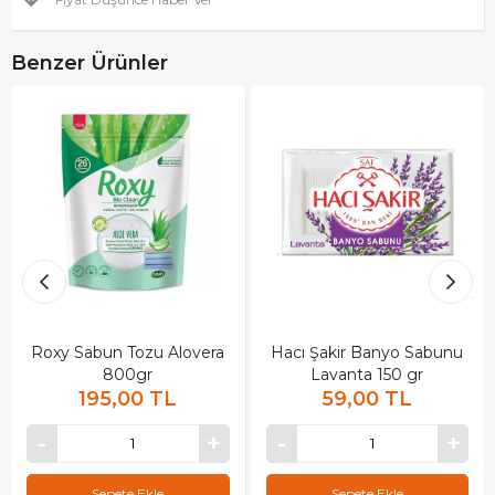
Benzer Ürünler
Roxy Sabun Tozu Alovera
Hacı Şakir Banyo Sabunu
800gr
Lavanta 150 gr
195,00 TL
59,00 TL
Sepete Ekle
Sepete Ekle