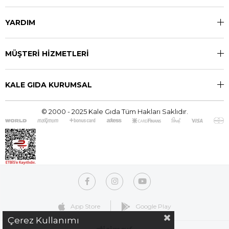
YARDIM
MÜŞTERİ HİZMETLERİ
KALE GIDA KURUMSAL
© 2000 - 2025 Kale Gıda Tüm Hakları Saklıdır.
App Store
Google Play
Çerez Kullanımı