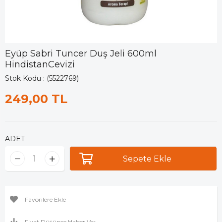
Eyüp Sabri Tuncer Duş Jeli 600ml
HindistanCevizi
Stok Kodu
(5522769)
249,00 TL
ADET
Favorilere Ekle
Fiyat Düşünce Haber Ver