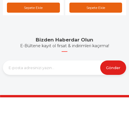
Sepete Ekle
Sepete Ekle
Bizden Haberdar Olun
E-Bültene kayıt ol fırsat & indirimleri kaçırma!
Gönder