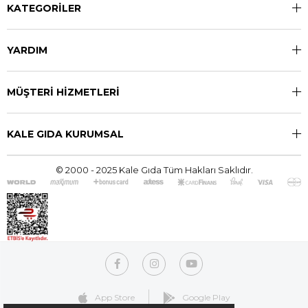
KATEGORİLER
YARDIM
MÜŞTERİ HİZMETLERİ
KALE GIDA KURUMSAL
© 2000 - 2025 Kale Gıda Tüm Hakları Saklıdır.
App Store
Google Play