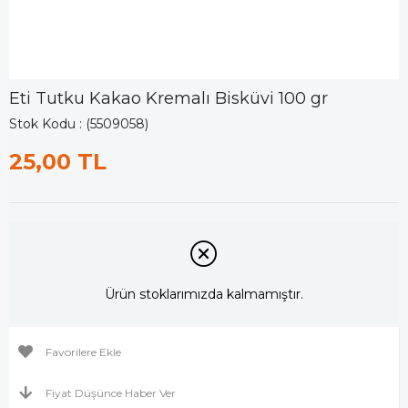
Eti Tutku Kakao Kremalı Bisküvi 100 gr
Stok Kodu
(5509058)
25,00 TL
Ürün stoklarımızda kalmamıştır.
Favorilere Ekle
Fiyat Düşünce Haber Ver