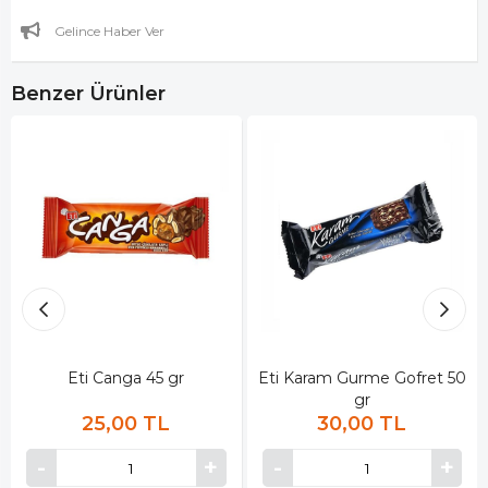
Gelince Haber Ver
Benzer Ürünler
Eti Canga 45 gr
Eti Karam Gurme Gofret 50
gr
25,00 TL
30,00 TL