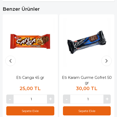
Benzer Ürünler
Eti Canga 45 gr
Eti Karam Gurme Gofret 50
gr
25,00 TL
30,00 TL
Sepete Ekle
Sepete Ekle