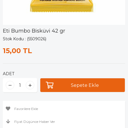
Eti Bumbo Bisküvi 42 gr
Stok Kodu
(5509026)
15,00 TL
ADET
Favorilere Ekle
Fiyat Düşünce Haber Ver