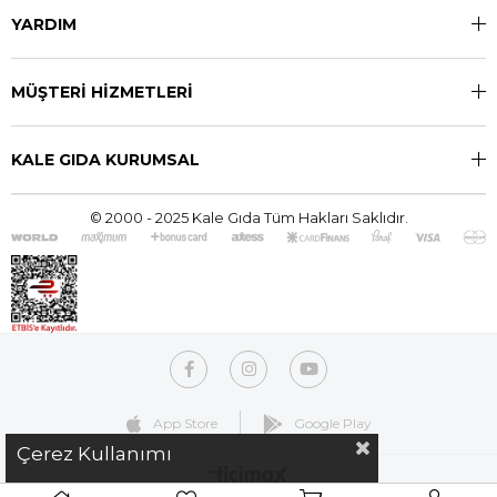
YARDIM
MÜŞTERİ HİZMETLERİ
KALE GIDA KURUMSAL
© 2000 - 2025 Kale Gıda Tüm Hakları Saklıdır.
App Store
Google Play
Çerez Kullanımı