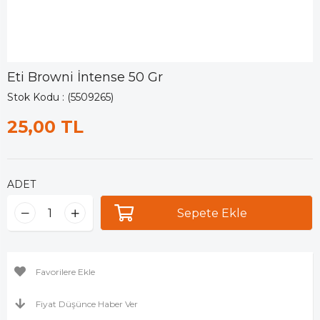
Eti Browni İntense 50 Gr
Stok Kodu
(5509265)
25,00 TL
ADET
Favorilere Ekle
Fiyat Düşünce Haber Ver