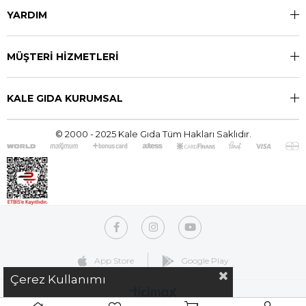
YARDIM
MÜŞTERİ HİZMETLERİ
KALE GIDA KURUMSAL
© 2000 - 2025 Kale Gıda Tüm Hakları Saklıdır.
App Store
Google Play
Çerez Kullanımı