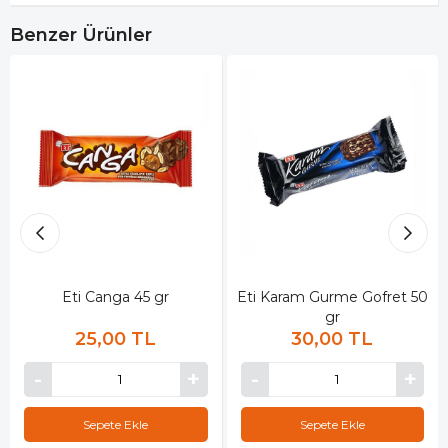
Benzer Ürünler
Eti Canga 45 gr
Eti Karam Gurme Gofret 50
gr
25,00 TL
30,00 TL
Sepete Ekle
Sepete Ekle