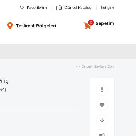
Favorilerim
Güncel Katalog
İletişim
0
Sepetim
Teslimat Bölgeleri
< < Önceki Sayfaya Dön
iliç
34)