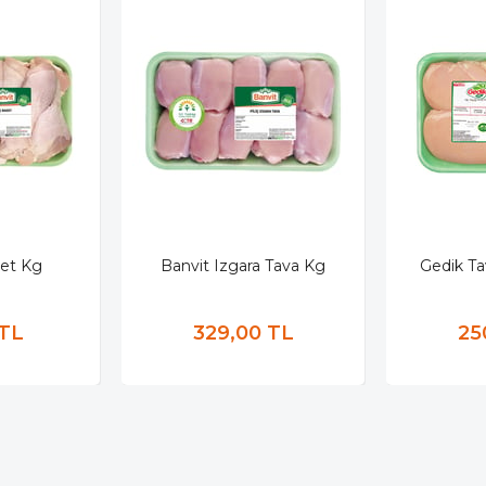
et Kg
Banvit Izgara Tava Kg
Gedik Ta
 TL
329,00 TL
25