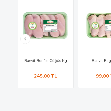
Banvit Bonfile Göğüs Kg
Banvit Bag
245,00 TL
99,00