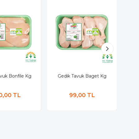
vuk Bonfile Kg
Gedik Tavuk Baget Kg
Ban
0,00 TL
99,00 TL