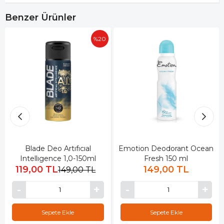
Benzer Ürünler
%20
Blade Deo Artıfıcıal
Emotion Deodorant Ocean
Intellıgence 1,0-150ml
Fresh 150 ml
119,00 TL
149,00 TL
149,00 TL
Sepete Ekle
Sepete Ekle