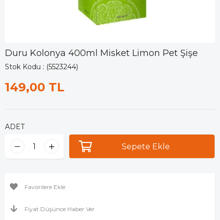
Duru Kolonya 400ml Misket Limon Pet Şişe
Stok Kodu
(5523244)
149,00 TL
ADET
Favorilere Ekle
Fiyat Düşünce Haber Ver