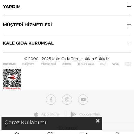
YARDIM
MÜŞTERİ HİZMETLERİ
KALE GIDA KURUMSAL
© 2000 - 2025 Kale Gıda Tüm Hakları Saklıdır.
App Store
Google Play
Çerez Kullanımı