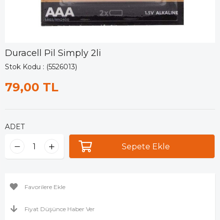
Duracell Pil Simply 2li
Stok Kodu
(5526013)
79,00 TL
ADET
Favorilere Ekle
Fiyat Düşünce Haber Ver