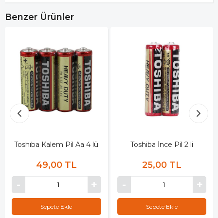
Benzer Ürünler
Toshıba Kalem Pil Aa 4 lü
Toshiba İnce Pil 2 li
49,00 TL
25,00 TL
Sepete Ekle
Sepete Ekle