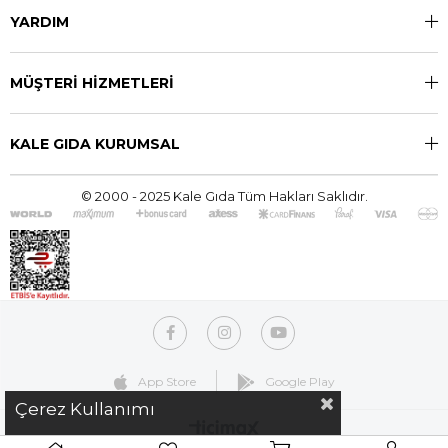
YARDIM
MÜŞTERİ HİZMETLERİ
KALE GIDA KURUMSAL
© 2000 - 2025 Kale Gıda Tüm Hakları Saklıdır.
App Store
Google Play
Çerez Kullanımı