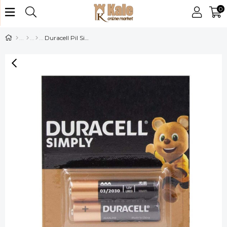
0
Duracell Pil Simply 2li