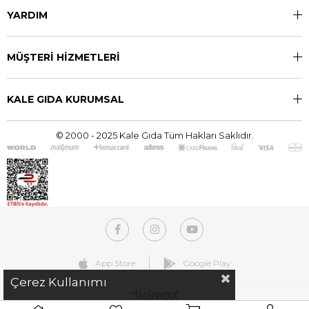
YARDIM
MÜŞTERİ HİZMETLERİ
KALE GIDA KURUMSAL
© 2000 - 2025 Kale Gıda Tüm Hakları Saklıdır.
App Store
Google Play
Çerez Kullanımı