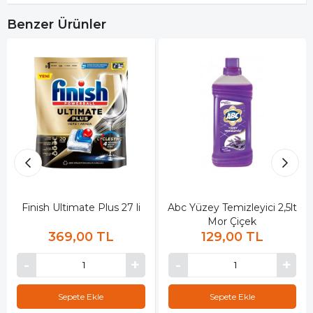
Benzer Ürünler
Finish Ultimate Plus 27 li
Abc Yüzey Temizleyici 2,5lt
Mor Çiçek
369,00 TL
129,00 TL
Sepete Ekle
Sepete Ekle