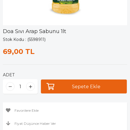
Doa Sıvı Arap Sabunu 1lt
Stok Kodu
(5598911)
69,00 TL
ADET
Favorilere Ekle
Fiyat Düşünce Haber Ver