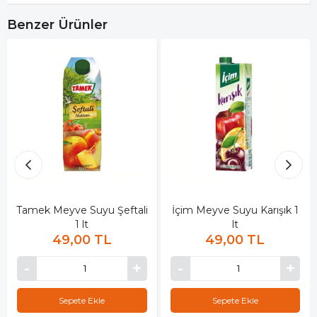
Benzer Ürünler
Tamek Meyve Suyu Şeftali
İçim Meyve Suyu Karışık 1
1 lt
lt
49,00 TL
49,00 TL
Sepete Ekle
Sepete Ekle