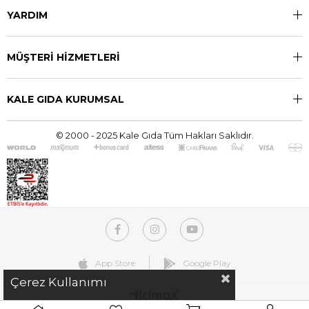
YARDIM
MÜŞTERİ HİZMETLERİ
KALE GIDA KURUMSAL
© 2000 - 2025 Kale Gıda Tüm Hakları Saklıdır.
App Store
Google Play
Çerez Kullanımı