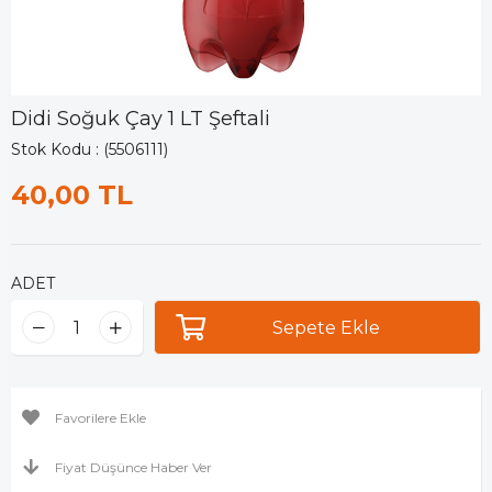
Didi Soğuk Çay 1 LT Şeftali
Stok Kodu
(5506111)
40,00 TL
ADET
Favorilere Ekle
Fiyat Düşünce Haber Ver