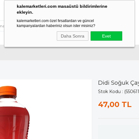
kalemarketleri.com masaüstü bildirimlerine
ekleyin.
kalemarketleri.com özel fırsatlardan ve güncel
kampanyalardan haberiniz olsun ister misiniz?
Daha Sonra
Evet
Didi Soğuk Çay
Stok Kodu
(55061
47,00 TL