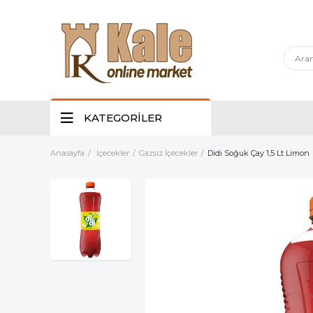
KATEGORİLER
Anasayfa
İçecekler
Gazsız İçecekler
Didi Soğuk Çay 1,5 Lt Limon