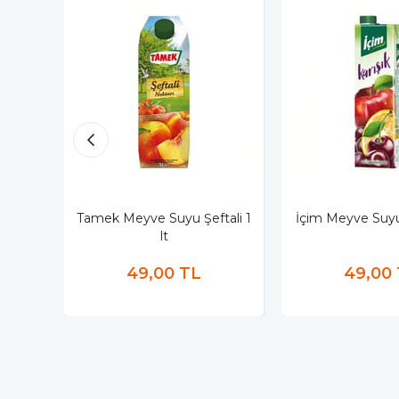
Tamek Meyve Suyu Şeftali 1
İçim Meyve Suyu 
lt
49,00 TL
49,00