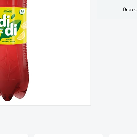
Ürün s