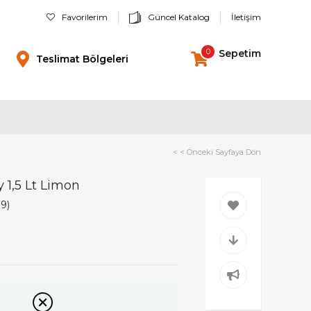
Favorilerim
Güncel Katalog
İletişim
0
Sepetim
Teslimat Bölgeleri
< < Önceki Sayfaya Dön
 1,5 Lt Limon
19)