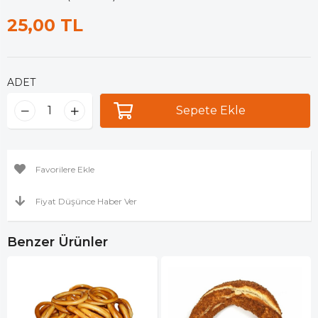
25,00 TL
ADET
Favorilere Ekle
Fiyat Düşünce Haber Ver
Benzer Ürünler