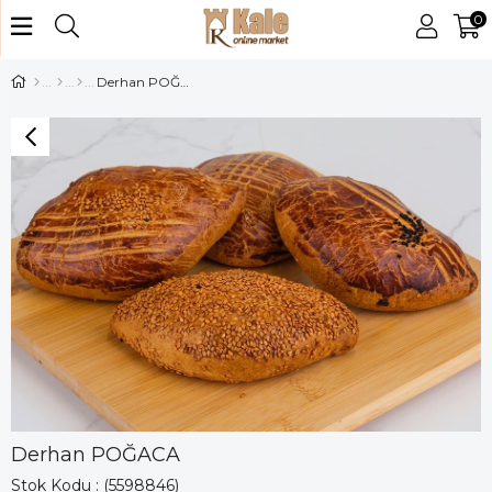
0
Derhan POĞACA
Derhan POĞACA
Stok Kodu
(5598846)