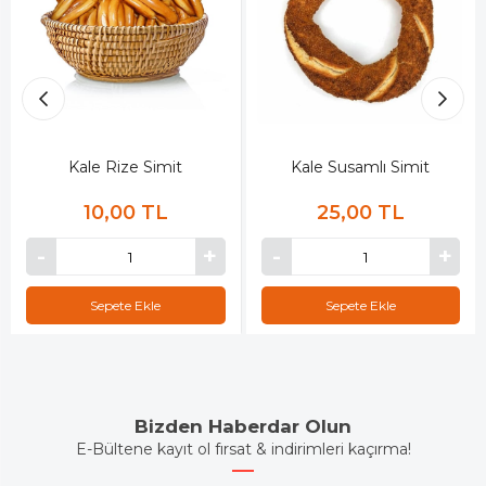
Kale Rize Simit
Kale Susamlı Simit
10,00 TL
25,00 TL
Sepete Ekle
Sepete Ekle
Bizden Haberdar Olun
E-Bültene kayıt ol fırsat & indirimleri kaçırma!