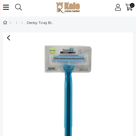
0
Derby Tıraş Bıçağı Tekli