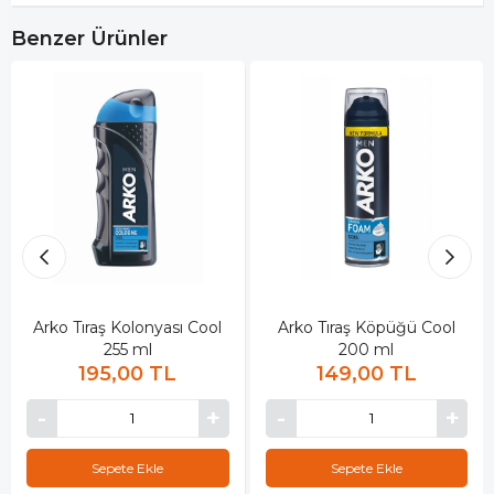
Benzer Ürünler
Arko Tıraş Kolonyası Cool
Arko Tıraş Köpüğü Cool
255 ml
200 ml
195,00 TL
149,00 TL
Sepete Ekle
Sepete Ekle