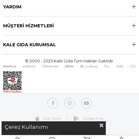
YARDIM
MÜŞTERİ HİZMETLERİ
KALE GIDA KURUMSAL
© 2000 - 2025 Kale Gıda Tüm Hakları Saklıdır.
App Store
Google Play
Çerez Kullanımı