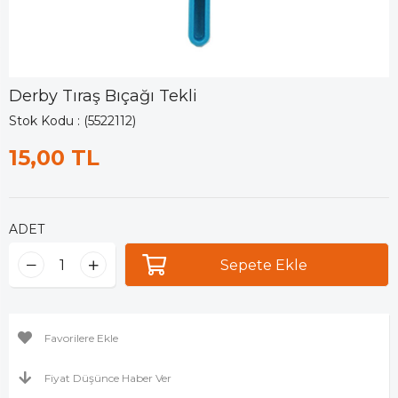
Derby Tıraş Bıçağı Tekli
Stok Kodu
(5522112)
15,00 TL
ADET
Favorilere Ekle
Fiyat Düşünce Haber Ver