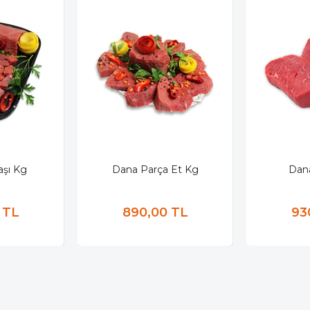
şı Kg
Dana Parça Et Kg
Dan
 TL
890,00 TL
93