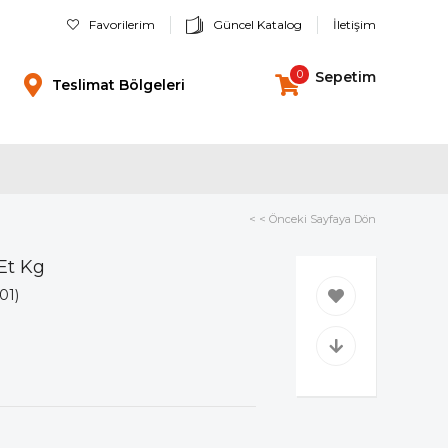
Favorilerim
Güncel Katalog
İletişim
0
Sepetim
Teslimat Bölgeleri
< < Önceki Sayfaya Dön
Et Kg
01)