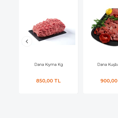
Dana Kıyma Kg
Dana Kuşba
850,00 TL
900,00