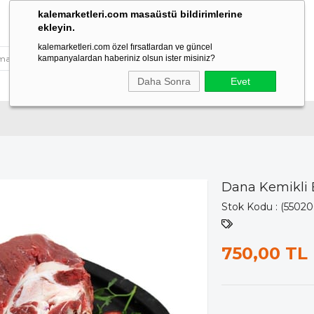
kalemarketleri.com masaüstü bildirimlerine
ekleyin.
kalemarketleri.com özel fırsatlardan ve güncel
kampanyalardan haberiniz olsun ister misiniz?
Daha Sonra
Evet
Dana Kemikli 
Stok Kodu
(55020
750,00 TL