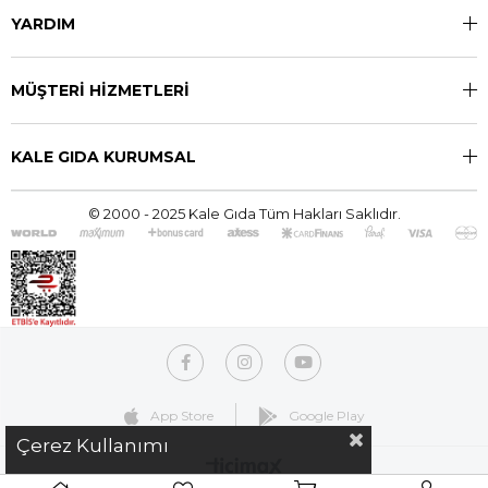
YARDIM
MÜŞTERİ HİZMETLERİ
KALE GIDA KURUMSAL
© 2000 - 2025 Kale Gıda Tüm Hakları Saklıdır.
App Store
Google Play
Çerez Kullanımı