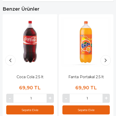
Benzer Ürünler
Coca Cola 2.5 lt
Fanta Portakal 2.5 lt
69,90 TL
69,90 TL
Sepete Ekle
Sepete Ekle