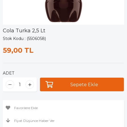
Cola Turka 2,5 Lt
Stok Kodu
(5506058)
59,00 TL
ADET
Favorilere Ekle
Fiyat Düşünce Haber Ver