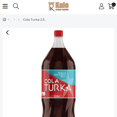
0
Cola Turka 2,5 Lt