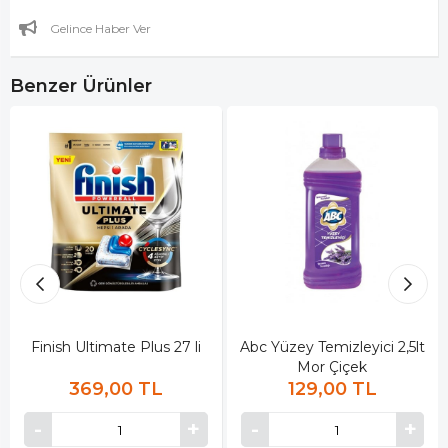
Gelince Haber Ver
Benzer Ürünler
Finish Ultimate Plus 27 li
Abc Yüzey Temizleyici 2,5lt
Mor Çiçek
369,00 TL
129,00 TL