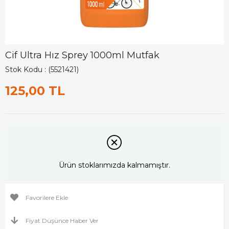
Cif Ultra Hız Sprey 1000ml Mutfak
Stok Kodu
(5521421)
125,00 TL
Ürün stoklarımızda kalmamıştır.
Favorilere Ekle
Fiyat Düşünce Haber Ver