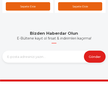
Sepete Ekle
Sepete Ekle
Bizden Haberdar Olun
E-Bültene kayıt ol fırsat & indirimleri kaçırma!
Gönder