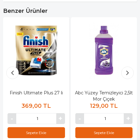
Benzer Ürünler
Finish Ultimate Plus 27 li
Abc Yüzey Temizleyici 2,5lt
Mor Çiçek
369,00 TL
129,00 TL
Sepete Ekle
Sepete Ekle