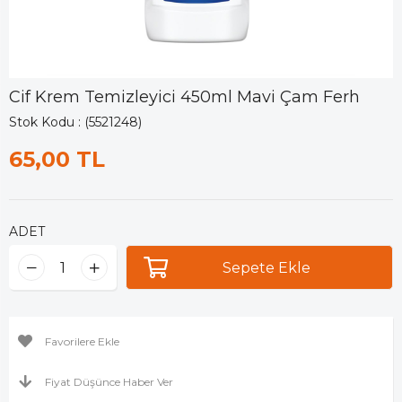
Cif Krem Temizleyici 450ml Mavi Çam Ferh
Stok Kodu
(5521248)
65,00 TL
ADET
Favorilere Ekle
Fiyat Düşünce Haber Ver