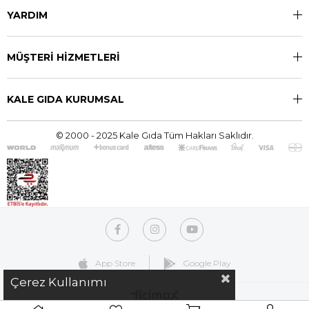
YARDIM
MÜŞTERİ HİZMETLERİ
KALE GIDA KURUMSAL
© 2000 - 2025 Kale Gıda Tüm Hakları Saklıdır.
App Store
Google Play
Çerez Kullanımı