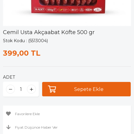
Cemil Usta Akçaabat Köfte 500 gr
Stok Kodu
(5513004)
399,00 TL
ADET
Favorilere Ekle
Fiyat Düşünce Haber Ver