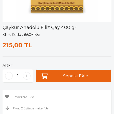
Çaykur Anadolu Filiz Çay 400 gr
Stok Kodu
(5506135)
215,00 TL
ADET
Favorilere Ekle
Fiyat Düşünce Haber Ver