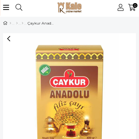
0
Çaykur Anadolu Filiz Çay 400 gr