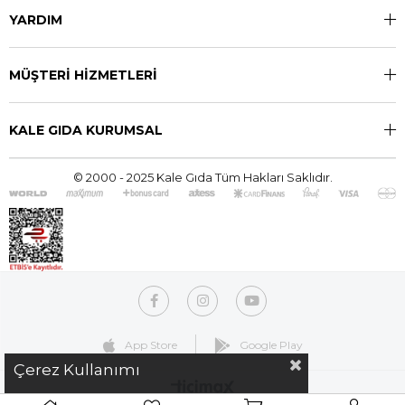
YARDIM
MÜŞTERİ HİZMETLERİ
KALE GIDA KURUMSAL
© 2000 - 2025 Kale Gıda Tüm Hakları Saklıdır.
App Store
Google Play
Çerez Kullanımı