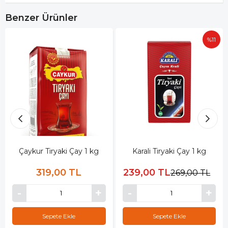
Benzer Ürünler
%11
Çaykur Tiryaki Çay 1 kg
Karali Tiryaki Çay 1 kg
319,00 TL
239,00 TL
269,00 TL
Sepete Ekle
Sepete Ekle