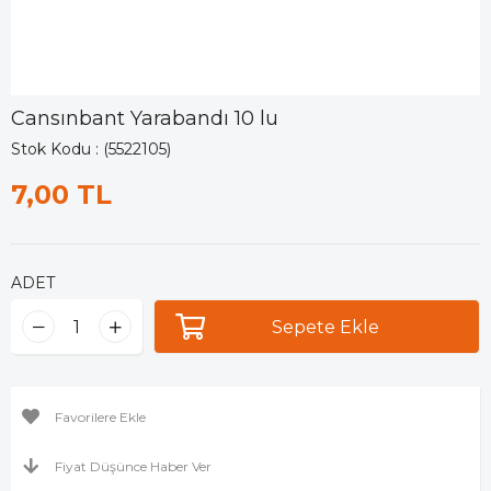
Cansınbant Yarabandı 10 lu
Stok Kodu
(5522105)
7,00 TL
ADET
Favorilere Ekle
Fiyat Düşünce Haber Ver