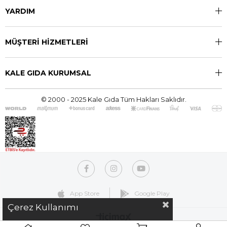
YARDIM
MÜŞTERİ HİZMETLERİ
KALE GIDA KURUMSAL
© 2000 - 2025 Kale Gıda Tüm Hakları Saklıdır.
App Store
Google Play
Çerez Kullanımı