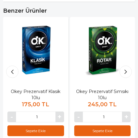
Benzer Ürünler
Okey Prezervatif Klasik
Okey Prezervatif Sımsıkı
10lu
10lu
175,00 TL
245,00 TL
Sepete Ekle
Sepete Ekle