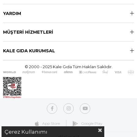
YARDIM
MÜŞTERİ HİZMETLERİ
KALE GIDA KURUMSAL
© 2000 - 2025 Kale Gıda Tüm Hakları Saklıdır.
App Store
Google Play
Çerez Kullanımı