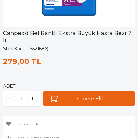
Canpedd Bel Bantlı Ekstra Büyük Hasta Bezi 7
li
Stok Kodu
(5521686)
279,00 TL
ADET
Favorilere Ekle
Fiyat Düşünce Haber Ver