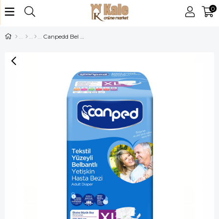
0
Canpedd Bel Bantlı Ekstra Büyük Hasta Bezi 7 li