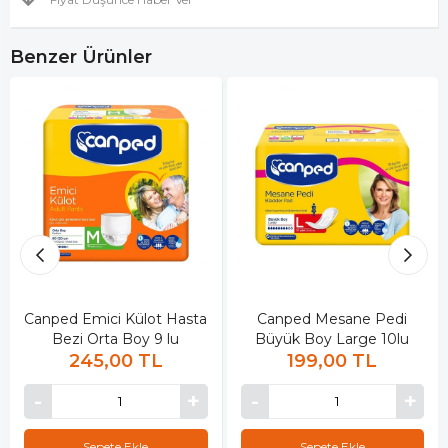
Benzer Ürünler
Canped Emici Külot Hasta
Canped Mesane Pedi
Bezi Orta Boy 9 lu
Büyük Boy Large 10lu
245,00 TL
199,00 TL
Sepete Ekle
Sepete Ekle