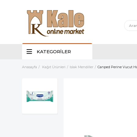
KATEGORİLER
Anasayfa
Kağıt Ürünleri
Islak Mendiller
Canped Perine Vucut Ha