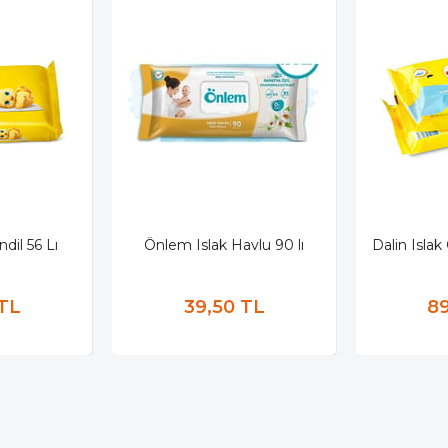
dil 56 Lı
Önlem Islak Havlu 90 lı
Dalin Islak
 TL
39,50 TL
89