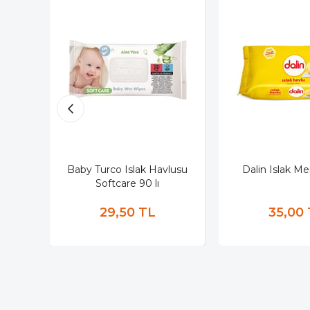
Baby Turco Islak Havlusu
Dalin Islak Men
Softcare 90 lı
29,50 TL
35,00