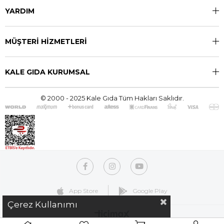
YARDIM
MÜŞTERİ HİZMETLERİ
KALE GIDA KURUMSAL
© 2000 - 2025 Kale Gıda Tüm Hakları Saklıdır.
App Store
Google Play
Çerez Kullanımı