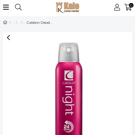
0
Caldion Deodorant Night Kadın 150 ml