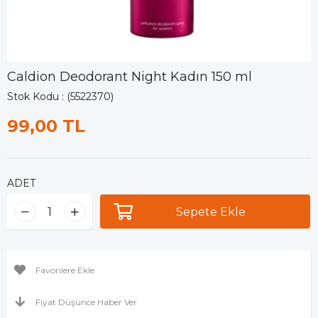
Caldion Deodorant Night Kadın 150 ml
Stok Kodu
(5522370)
99,00 TL
ADET
Favorilere Ekle
Fiyat Düşünce Haber Ver