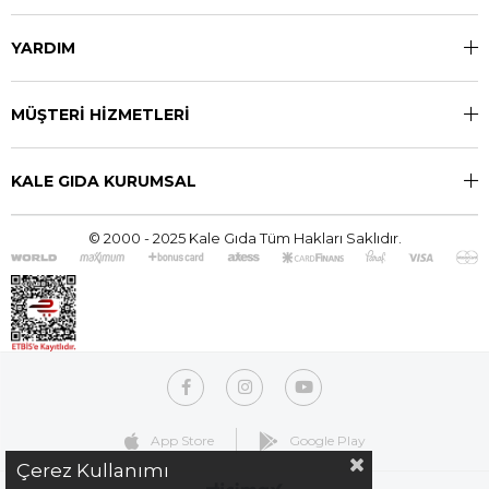
YARDIM
MÜŞTERİ HİZMETLERİ
KALE GIDA KURUMSAL
© 2000 - 2025 Kale Gıda Tüm Hakları Saklıdır.
App Store
Google Play
Çerez Kullanımı