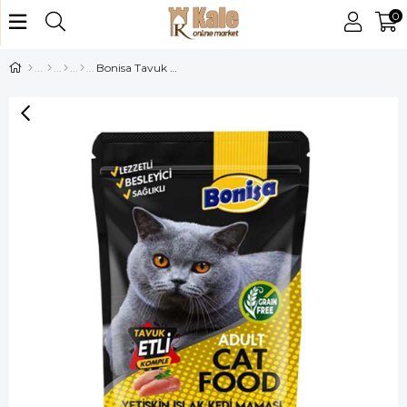
0
Bonisa Tavuk Etli Yetişkin Islak Kedi Maması 85 ml