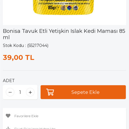
Bonisa Tavuk Etli Yetişkin Islak Kedi Maması 85
ml
Stok Kodu
(55217044)
39,00 TL
ADET
Favorilere Ekle
Fiyat Düşünce Haber Ver