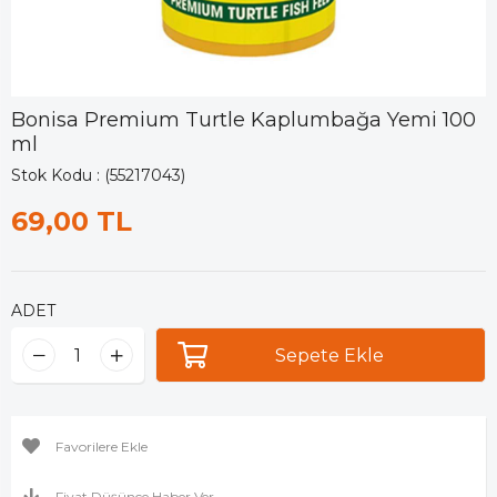
Bonisa Premium Turtle Kaplumbağa Yemi 100
ml
Stok Kodu
(55217043)
69,00 TL
ADET
Favorilere Ekle
Fiyat Düşünce Haber Ver