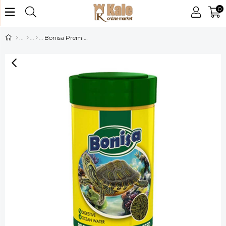
0
Bonisa Premium Turtle Kaplumbağa Yemi 100 ml