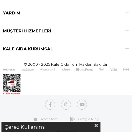
YARDIM
MÜŞTERİ HİZMETLERİ
KALE GIDA KURUMSAL
© 2000 - 2025 Kale Gıda Tüm Hakları Saklıdır.
App Store
Google Play
Çerez Kullanımı