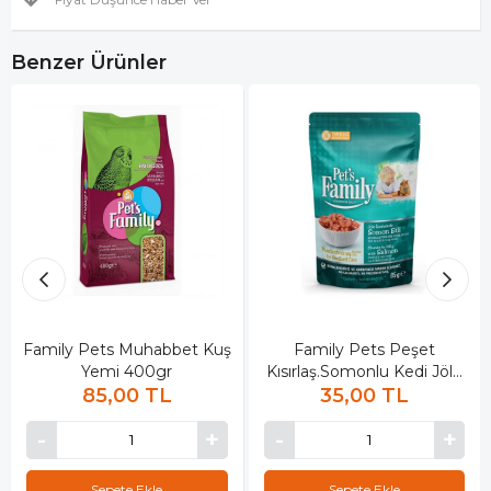
Benzer Ürünler
Family Pets Muhabbet Kuş
Family Pets Peşet
Yemi 400gr
Kısırlaş.Somonlu Kedi Jöle
85,00 TL
35,00 TL
85gr
Sepete Ekle
Sepete Ekle