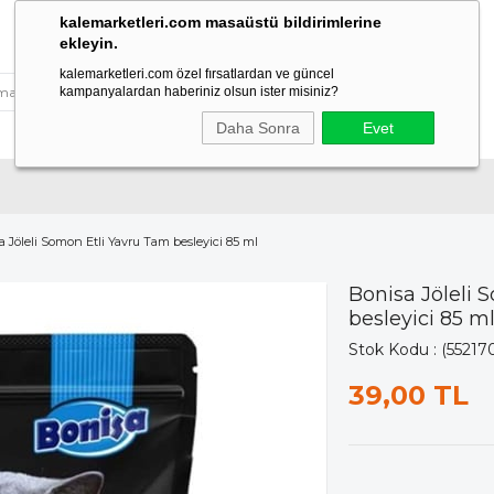
kalemarketleri.com masaüstü bildirimlerine
ekleyin.
kalemarketleri.com özel fırsatlardan ve güncel
kampanyalardan haberiniz olsun ister misiniz?
Daha Sonra
Evet
 Jöleli Somon Etli Yavru Tam besleyici 85 ml
Bonisa Jöleli 
besleyici 85 m
Stok Kodu
(55217
39,00 TL