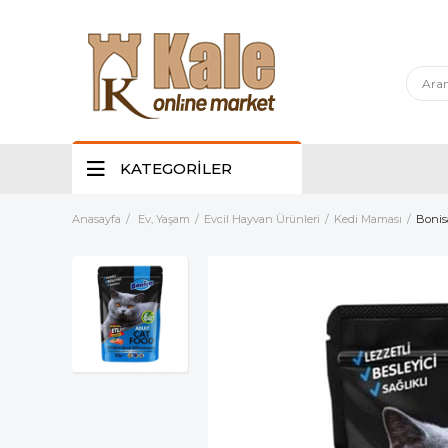
KATEGORİLER
Anasayfa
Ev, Yaşam
Evcil Hayvan Ürünleri
Kedi Maması
Bonisa