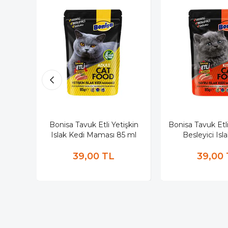
Bonisa Tavuk Etli Yetişkin
Bonisa Tavuk Etl
Islak Kedi Maması 85 ml
Besleyici Isl
39,00 TL
39,00