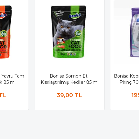
i Yavru Tam
Bonisa Somon Etli
Bonisa Ked
ak 85 ml
Kısırlaştırılmış Kediler 85 ml
Pirinç 7
 TL
39,00 TL
19