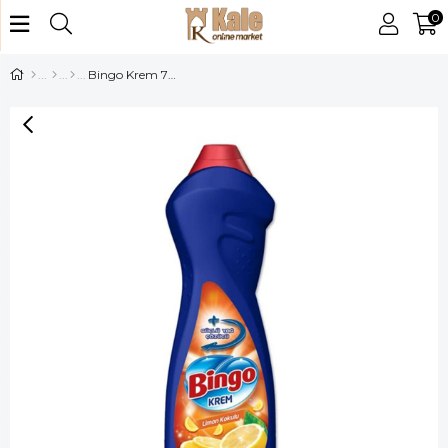
0
Bingo Krem 750ml Limonlu