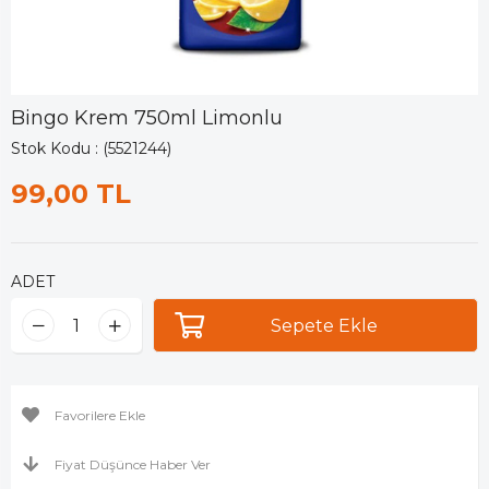
Bingo Krem 750ml Limonlu
Stok Kodu
(5521244)
99,00 TL
ADET
Favorilere Ekle
Fiyat Düşünce Haber Ver