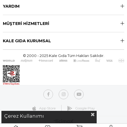
YARDIM
MÜŞTERİ HİZMETLERİ
KALE GIDA KURUMSAL
© 2000 - 2025 Kale Gıda Tüm Hakları Saklıdır.
App Store
Google Play
Çerez Kullanımı