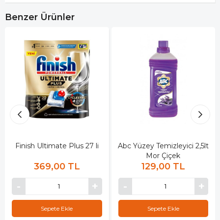
Benzer Ürünler
Finish Ultimate Plus 27 li
Abc Yüzey Temizleyici 2,5lt
Mor Çiçek
369,00 TL
129,00 TL
Sepete Ekle
Sepete Ekle