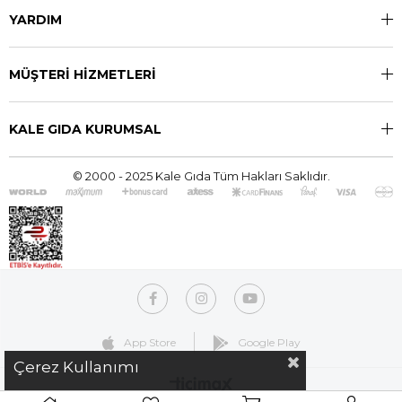
YARDIM
MÜŞTERİ HİZMETLERİ
KALE GIDA KURUMSAL
© 2000 - 2025 Kale Gıda Tüm Hakları Saklıdır.
App Store
Google Play
Çerez Kullanımı