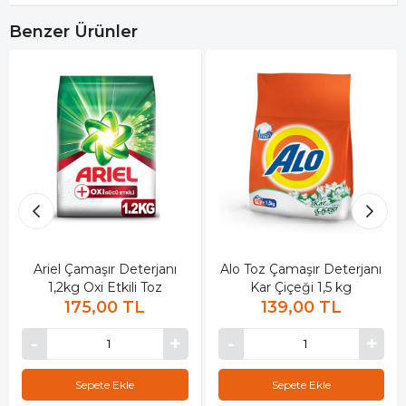
Benzer Ürünler
Ariel Çamaşır Deterjanı
Alo Toz Çamaşır Deterjanı
1,2kg Oxi Etkili Toz
Kar Çiçeği 1,5 kg
175,00 TL
139,00 TL
Sepete Ekle
Sepete Ekle