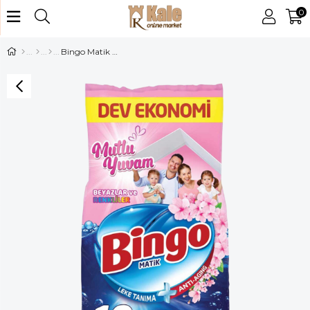
0
Bingo Matik Mutlu Yuvam 10 kg