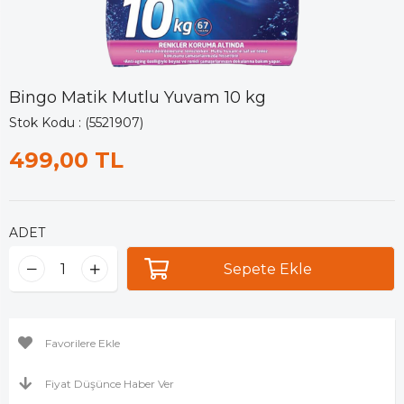
Bingo Matik Mutlu Yuvam 10 kg
Stok Kodu
(5521907)
499,00 TL
ADET
Favorilere Ekle
Fiyat Düşünce Haber Ver