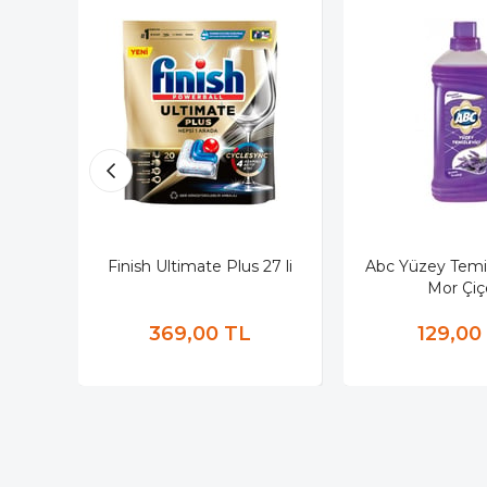
Finish Ultimate Plus 27 li
Abc Yüzey Temizl
Mor Çiç
369,00 TL
129,00