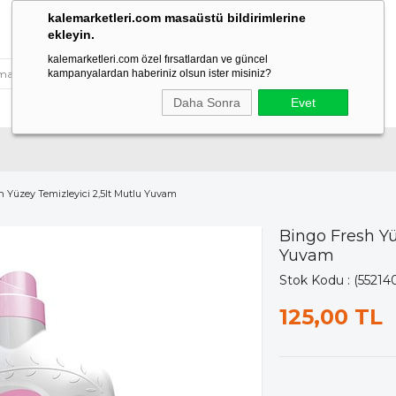
kalemarketleri.com masaüstü bildirimlerine
ekleyin.
kalemarketleri.com özel fırsatlardan ve güncel
kampanyalardan haberiniz olsun ister misiniz?
Daha Sonra
Evet
h Yüzey Temizleyici 2,5lt Mutlu Yuvam
Bingo Fresh Yü
Yuvam
Stok Kodu
(55214
125,00 TL