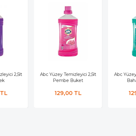
eyici 2,5lt
Abc Yüzey Temizleyici 2,5lt
Abc Yüzey 
ek
Pembe Buket
Bah
 TL
129,00 TL
12