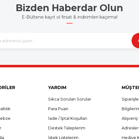
Bizden Haberdar Olun
E-Bültene kayıt ol fırsat & indirimleri kaçırma!
RİLER
YARDIM
MÜŞTER
Sıkca Sorulan Sorular
Siparişl
ltılık
Para Puan
Bilgileri
Sebze
İade / İptal Koşulları
Alışveri
r
Destek Taleplerim
Adresle
da
İstek Listelerim
Hediye 