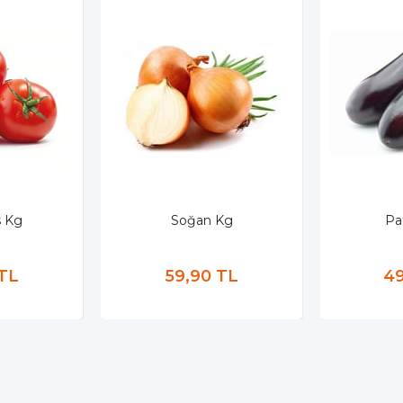
 Kg
Soğan Kg
Pa
 TL
59,90 TL
49