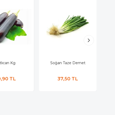
tlıcan Kg
Soğan Taze Demet
,90 TL
37,50 TL