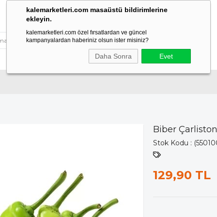
kalemarketleri.com masaüstü bildirimlerine
ekleyin.
kalemarketleri.com özel fırsatlardan ve güncel
kampanyalardan haberiniz olsun ister misiniz?
Daha Sonra
Evet
Biber Çarlisto
Stok Kodu
(55010
129,90 TL