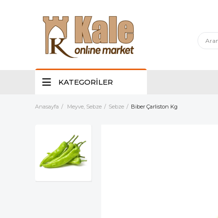
KATEGORİLER
Anasayfa
Meyve, Sebze
Sebze
Biber Çarliston Kg