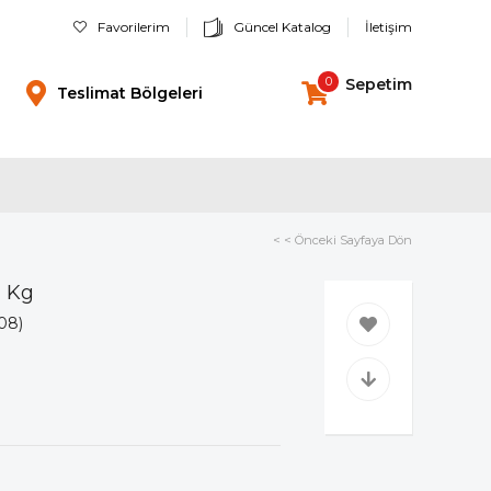
Favorilerim
Güncel Katalog
İletişim
0
Sepetim
Teslimat Bölgeleri
< < Önceki Sayfaya Dön
n Kg
08)