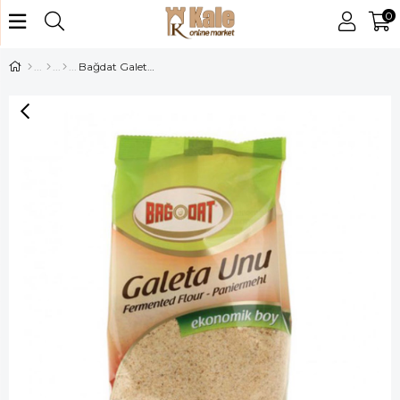
0
Bağdat Galeta Unu 250 Gr