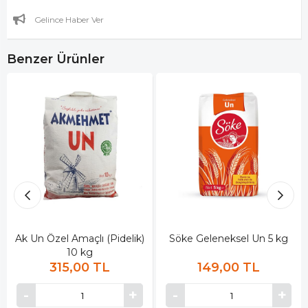
Gelince Haber Ver
Benzer Ürünler
Ak Un Özel Amaçlı (Pidelik)
Söke Geleneksel Un 5 kg
10 kg
315,00 TL
149,00 TL