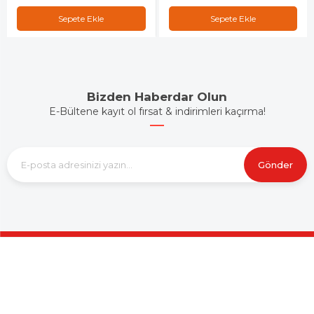
Sepete Ekle
Sepete Ekle
Bizden Haberdar Olun
E-Bültene kayıt ol fırsat & indirimleri kaçırma!
Gönder