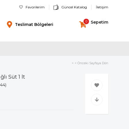
Favorilerim
Güncel Katalog
İletişim
0
Sepetim
Teslimat Bölgeleri
< < Önceki Sayfaya Dön
lı Süt 1 lt
44)