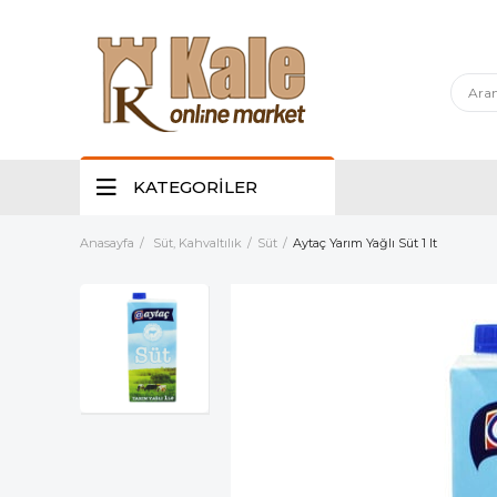
KATEGORİLER
Anasayfa
Süt, Kahvaltılık
Süt
Aytaç Yarım Yağlı Süt 1 lt