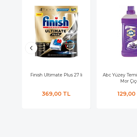
Finish Ultimate Plus 27 li
Abc Yüzey Temizl
Mor Çiç
369,00 TL
129,00