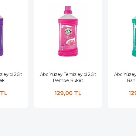
eyici 2,5lt
Abc Yüzey Temizleyici 2,5lt
Abc Yüzey 
ek
Pembe Buket
Bah
 TL
129,00 TL
12