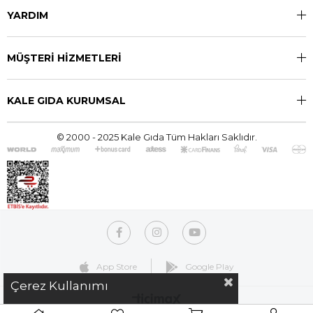
YARDIM
MÜŞTERİ HİZMETLERİ
KALE GIDA KURUMSAL
© 2000 - 2025 Kale Gıda Tüm Hakları Saklıdır.
App Store
Google Play
Çerez Kullanımı