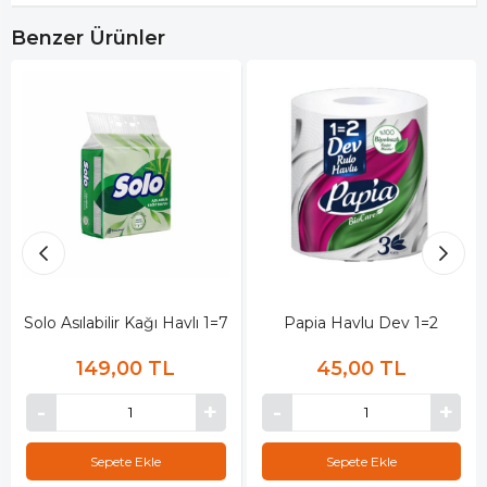
Benzer Ürünler
Solo Asılabilir Kağı Havlı 1=7
Papia Havlu Dev 1=2
149,00 TL
45,00 TL
Sepete Ekle
Sepete Ekle