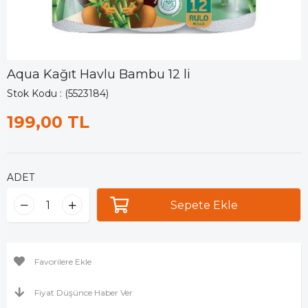
Aqua Kağıt Havlu Bambu 12 li
Stok Kodu
(5523184)
199,00 TL
ADET
Favorilere Ekle
Fiyat Düşünce Haber Ver