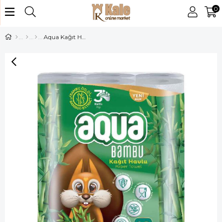
0
Aqua Kağıt Havlu Bambu 12 li