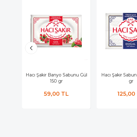
Hacı Şakir Banyo Sabunu Gül
Hacı Şakir Sabu
150 gr
gr
59,00 TL
125,00