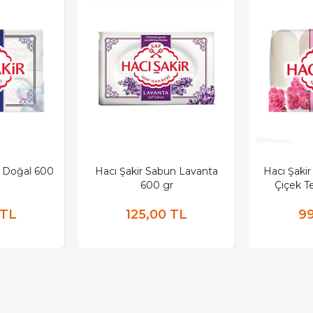
n Doğal 600
Hacı Şakir Sabun Lavanta
Hacı Şakir
600 gr
Çiçek Te
 TL
125,00 TL
99