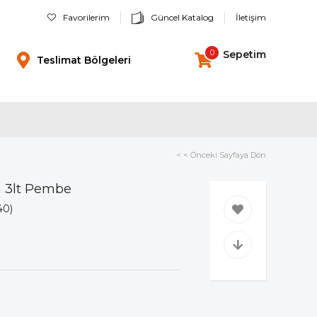
Favorilerim
Güncel Katalog
İletişim
0
Sepetim
Teslimat Bölgeleri
< < Önceki Sayfaya Dön
n 3lt Pembe
40)