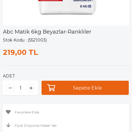
Abc Matik 6kg Beyazlar-Rankliler
Stok Kodu
(5521003)
219,00 TL
ADET
Favorilere Ekle
Fiyat Düşünce Haber Ver