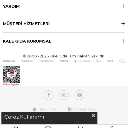
YARDIM
MÜŞTERİ HİZMETLERİ
KALE GIDA KURUMSAL
© 2000 - 2025 Kale Gıda Tüm Hakları Saklıdır.
App Store
Google Play
Çerez Kullanımı