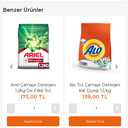
Benzer Ürünler
Ariel Çamaşır Deterjanı
Alo Toz Çamaşır Deterjanı
1,2kg Oxi Etkili Toz
Kar Çiçeği 1,5 kg
175,00 TL
139,00 TL
Sepete Ekle
Sepete Ekle